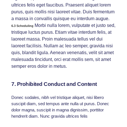
ultrices felis eget faucibus. Praesent aliquet lorem
purus, quis mollis nisi laoreet vitae. Duis fermentum
a massa in convallis quisque eu interdum augue.
Morbi nulla lorem, vulputate et justo sed,
6.3 Scheduling
tristique luctus purus. Etiam vitae interdum felis, at
laoreet massa. Proin malesuada tellus vel dui
laoreet facilisis. Nullam ac leo semper, gravida nisi
quis, blandit ligula. Aenean venenatis, velit sit amet
malesuada tincidunt, orci erat mollis sem, sit amet
semper eros dolor in metus.
7. Prohibited Conduct and Content
Donec sodales, nibh vel tristique aliquet, nisi libero
suscipit diam, sed tempus ante nulla ut purus. Donec
dolor magna, suscipit in magna dignissim, porttitor
hendrerit diam. Nunc gravida ultrices felis