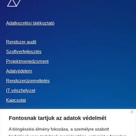
Adatkezelési tájékoztató
Rendszer audit
Szoftverfejlesztés
Projektmenedzsment
Adatvédelem
Rendszerüzemeltetés
IT vészhelyzet
Kapcsolat
Fontosnak tartjuk az adatok védelmét
A böngészési élmény fokozása, a személyre szabott