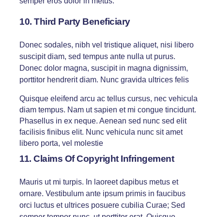
semper eros dolor in metus.
10. Third Party Beneficiary
Donec sodales, nibh vel tristique aliquet, nisi libero
suscipit diam, sed tempus ante nulla ut purus.
Donec dolor magna, suscipit in magna dignissim,
porttitor hendrerit diam. Nunc gravida ultrices felis
Quisque eleifend arcu ac tellus cursus, nec vehicula
diam tempus. Nam ut sapien et mi congue tincidunt.
Phasellus in ex neque. Aenean sed nunc sed elit
facilisis finibus elit. Nunc vehicula nunc sit amet
libero porta, vel molestie
11. Claims Of Copyright Infringement
Mauris ut mi turpis. In laoreet dapibus metus et
ornare. Vestibulum ante ipsum primis in faucibus
orci luctus et ultrices posuere cubilia Curae; Sed
semper tempor nunc, ut porttitor erat. Quisque