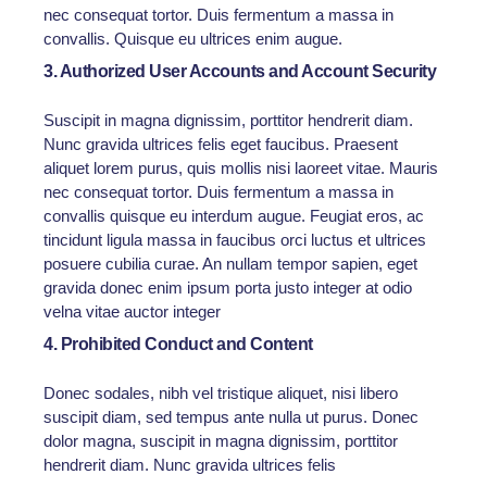
nec consequat tortor. Duis fermentum a massa in
convallis. Quisque eu ultrices enim augue.
3. Authorized User Accounts and Account Security
Suscipit in magna dignissim, porttitor hendrerit diam.
Nunc gravida ultrices felis eget faucibus. Praesent
aliquet lorem purus, quis mollis nisi laoreet vitae. Mauris
nec consequat tortor. Duis fermentum a massa in
convallis quisque eu interdum augue. Feugiat eros, ac
tincidunt ligula massa in faucibus orci luctus et ultrices
posuere cubilia curae. An nullam tempor sapien, eget
gravida donec enim ipsum porta justo integer at odio
velna vitae auctor integer
4. Prohibited Conduct and Content
Donec sodales, nibh vel tristique aliquet, nisi libero
suscipit diam, sed tempus ante nulla ut purus. Donec
dolor magna, suscipit in magna dignissim, porttitor
hendrerit diam. Nunc gravida ultrices felis