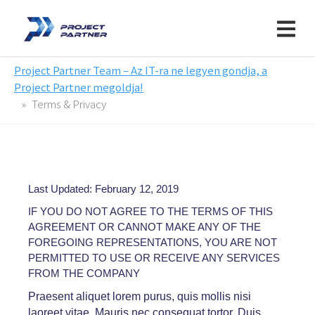
Project Partner Team – Az IT-ra ne legyen gondja, a
Project Partner megoldja!
Terms & Privacy
Last Updated: February 12, 2019
IF YOU DO NOT AGREE TO THE TERMS OF THIS
AGREEMENT OR CANNOT MAKE ANY OF THE
FOREGOING REPRESENTATIONS, YOU ARE NOT
PERMITTED TO USE OR RECEIVE ANY SERVICES
FROM THE COMPANY
Praesent aliquet lorem purus, quis mollis nisi
laoreet vitae. Mauris nec consequat tortor. Duis