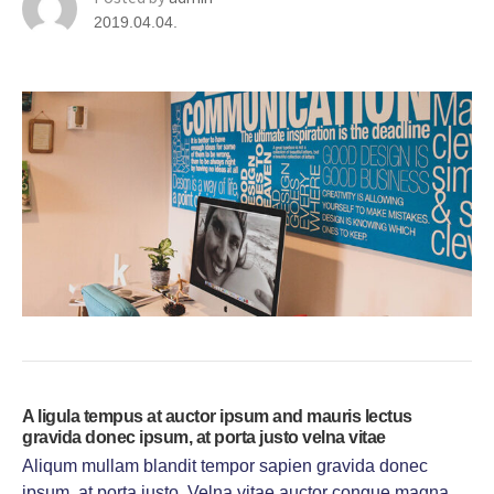
2019.04.04.
A ligula tempus at auctor ipsum and mauris lectus
gravida donec ipsum, at porta justo velna vitae
Aliqum mullam blandit tempor sapien gravida donec
ipsum, at porta justo. Velna vitae auctor congue magna