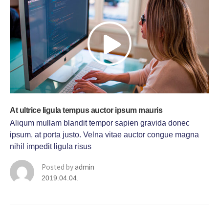
At ultrice ligula tempus auctor ipsum mauris
Aliqum mullam blandit tempor sapien gravida donec
ipsum, at porta justo. Velna vitae auctor congue magna
nihil impedit ligula risus
Posted by
admin
2019.04.04.